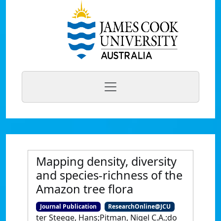
Mapping density, diversity
and species-richness of the
Amazon tree flora
Journal Publication
ResearchOnline@JCU
ter Steege, Hans;Pitman, Nigel C.A.;do