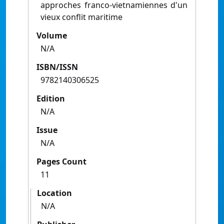
approches franco-vietnamiennes d'un
vieux conflit maritime
Volume
N/A
ISBN/ISSN
9782140306525
Edition
N/A
Issue
N/A
Pages Count
11
Location
N/A