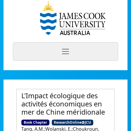
L'Impact écologique des
activités économiques en
mer de Chine méridionale
Book Chapter
ResearchOnline@JCU
Tang, A.M.;Wolanski, E.;Choukroun,