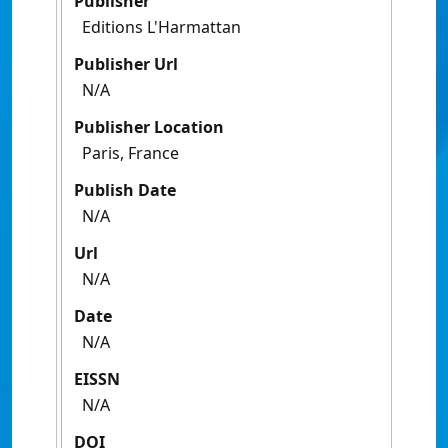
Publisher
Editions L'Harmattan
Publisher Url
N/A
Publisher Location
Paris, France
Publish Date
N/A
Url
N/A
Date
N/A
EISSN
N/A
DOI