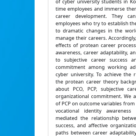
of cyber university students in K
time employees and immerse thems
career development. They ca
employees who try to establish thei
to dramatic changes in the worl
manage their careers. Accordingly,
effects of protean career process
awareness, career adaptability, 
to subjective career success an
commitment among working adul
cyber university. To achieve the
the protean career theory backgr
about PCO, PCP, subjective care
organizational commitment. We an
of PCP on outcome variables from
vocational identity awareness
mediated the relationship betwe
success, and affective organizat
paths between career adaptability