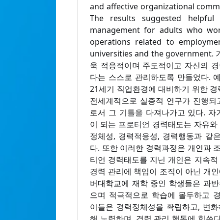
and affective organizational comm
The results suggested helpful 
management for adults who wor
operations related to employme
universities and the govern
욱 적응적이며 주도적이고 자신의 경
다는 스스로 관리하도록 만들었다. 
21세기 직업환경에 대비하기 위한 
전세계적으로 실증적 연구가 진행되고
로서 그 기틀을 다져나가고 있다. 
이 되는 프로티언 경력태도는 자유와 
정체성, 경력적응성, 경력행동과 같
다. 또한 이러한 경력과정은 개인과 
티언 경력태도를 지닌 개인은 지속적 
경력 관리에 책임이 조직이 아닌 개인
버대학교에 재학 중인 학생들은 과반
으며 적극적으로 학습에 몰두하고 
이들은 경력정체성을 확립하고, 변화
해 노력하며, 경력 관리 행동에 힘쓴다