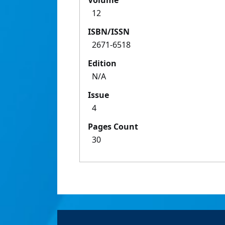
Volume
12
ISBN/ISSN
2671-6518
Edition
N/A
Issue
4
Pages Count
30