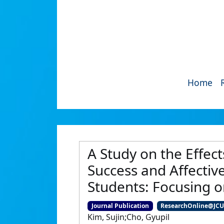
Home
A Study on the Effec
Success and Affecti
Students: Focusing o
Journal Publication
ResearchOnline@JC
Kim, Sujin;Cho, Gyupil