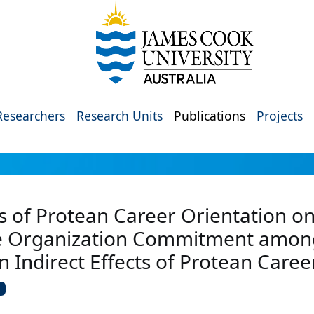
Researchers
Research Units
Publications
Projects
ts of Protean Career Orientation o
ve Organization Commitment among
n Indirect Effects of Protean Caree
U