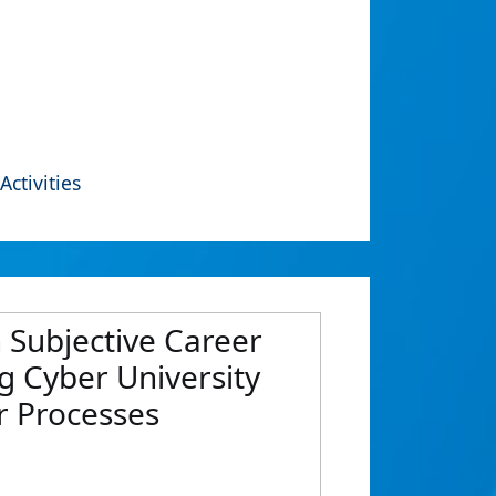
Activities
n Subjective Career
 Cyber University
r Processes