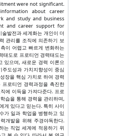
itment were not significant.
information about career
k and study and business
nt and career support for
ment. 기술발전과 세계화는 개인이 더
력 관리를 조직에 의존하기 보
예측이 어렵고 빠르게 변화하는
경력태도로 프로티언 경력태도는
 있으며, 새로운 경력 이론으
자기주도성과 가치지향성이 중심
성장을 핵심 가치로 하여 경력
은 프로티언 경력과정을 촉진한
조직에 이득을 가져다준다. 프로
학습을 통해 경력을 관리하며,
에게 있다고 믿는다. 특히 사이
수가 일과 학업을 병행하고 있
경력개발을 위해 주경야독한다.
하는 직업 세계에 적응하기 위
고 볼 수 있다. 따라서 본 연구