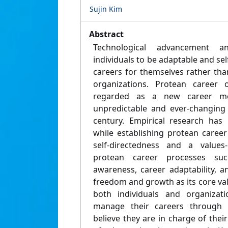
Sujin Kim
Abstract
Technological advancement an
individuals to be adaptable and se
careers for themselves rather th
organizations. Protean career 
regarded as a new career mo
unpredictable and ever-changing
century. Empirical research has 
while establishing protean caree
self-directedness and a values-d
protean career processes suc
awareness, career adaptability, 
freedom and growth as its core va
both individuals and organizati
manage their careers through 
believe they are in charge of their