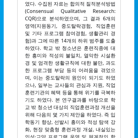
였다. 수집된 자료는 합의적 질적분석방법
(Consensual Qualitative Research:
CQR)으로 분석하였으며, 그 결과 6개의
영역(지원동기, 중도탈락경험, 직업훈련
및 기타 프로그램 참여경험, 생활관리 경
험)과 그에 따른 14개의 하위 범주를 도출
하였다. 학교 밖 청소년은 훈련직종에 대
한 흥미와 적성의 불일치, 열악한 시설환
경 및 엄격한 생활규칙에 대한 불만, 과도
한 프로그램 부담 등의 어려움을 겪었으
며, 이는 중도탈락의 원인이 되기도 하였
으나, 일부는 교사들의 관심과 지원, 직업
훈련기관의 혜택 등을 통해 위기를 극복하
기도 하였다. 본 연구결과를 바탕으로 학
교 밖 청소년 대상의 직업훈련과정 개선을
위해 다음의 몇 가지 제안을 하였다. 즉 입
학동기 향상, 선발시 흥미와 적성 탐색 강
화, 현장 맞춤형 훈련과정 개설, 내실있는
인성·교양 프로그램 운영 및 체계적인 학