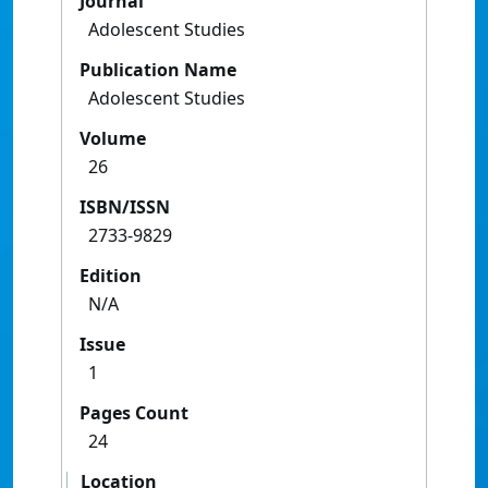
Journal
Adolescent Studies
Publication Name
Adolescent Studies
Volume
26
ISBN/ISSN
2733-9829
Edition
N/A
Issue
1
Pages Count
24
Location