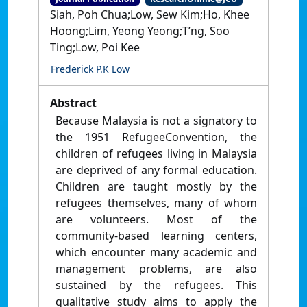
Siah, Poh Chua;Low, Sew Kim;Ho, Khee
Hoong;Lim, Yeong Yeong;T’ng, Soo
Ting;Low, Poi Kee
Frederick P.K Low
Abstract
Because Malaysia is not a signatory to
the 1951 RefugeeConvention, the
children of refugees living in Malaysia
are deprived of any formal education.
Children are taught mostly by the
refugees themselves, many of whom
are volunteers. Most of the
community-based learning centers,
which encounter many academic and
management problems, are also
sustained by the refugees. This
qualitative study aims to apply the