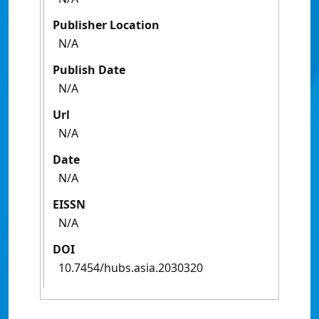
Publisher Location
N/A
Publish Date
N/A
Url
N/A
Date
N/A
EISSN
N/A
DOI
10.7454/hubs.asia.2030320