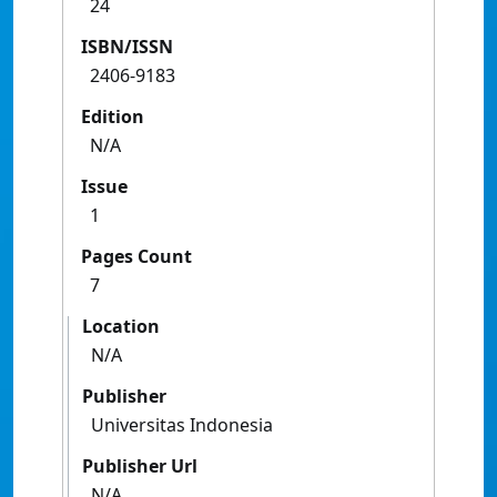
24
ISBN/ISSN
2406-9183
Edition
N/A
Issue
1
Pages Count
7
Location
N/A
Publisher
Universitas Indonesia
Publisher Url
N/A