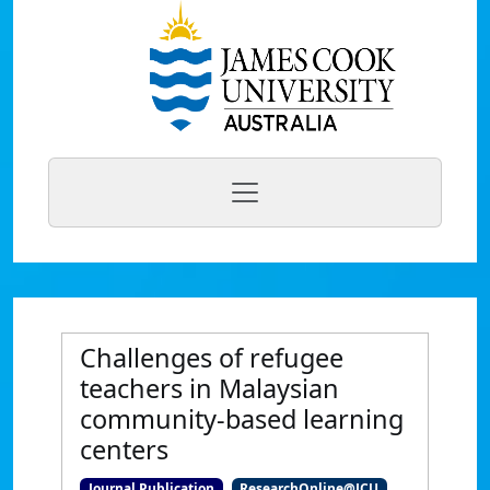
Challenges of refugee
teachers in Malaysian
community-based learning
centers
Journal Publication
ResearchOnline@JCU