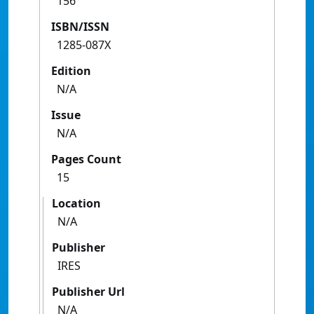
156
ISBN/ISSN
1285-087X
Edition
N/A
Issue
N/A
Pages Count
15
Location
N/A
Publisher
IRES
Publisher Url
N/A