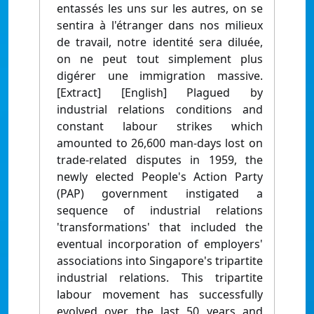
entassés les uns sur les autres, on se
sentira à l'étranger dans nos milieux
de travail, notre identité sera diluée,
on ne peut tout simplement plus
digérer une immigration massive.
[Extract] [English] Plagued by
industrial relations conditions and
constant labour strikes which
amounted to 26,600 man-days lost on
trade-related disputes in 1959, the
newly elected People's Action Party
(PAP) government instigated a
sequence of industrial relations
'transformations' that included the
eventual incorporation of employers'
associations into Singapore's tripartite
industrial relations. This tripartite
labour movement has successfully
evolved over the last 50 years and