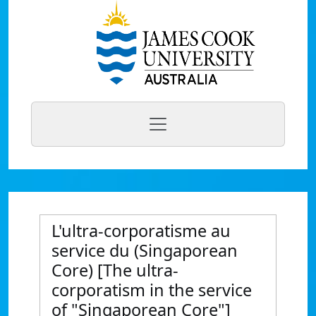
L'ultra-corporatisme au
service du (Singaporean
Core) [The ultra-
corporatism in the service
of "Singaporean Core"]