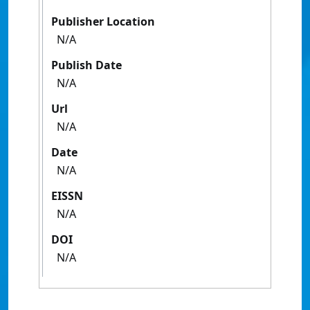
Publisher Location
N/A
Publish Date
N/A
Url
N/A
Date
N/A
EISSN
N/A
DOI
N/A